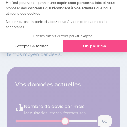
Testez notre calculateur
C’est simple et rapide : renseignez le nombre de
devis que vous faites par mois et indiquez le
temps moyen par devis.
Vos données actuelles
Nombre de devis par mois
Menuiseries, stores, fermetures…