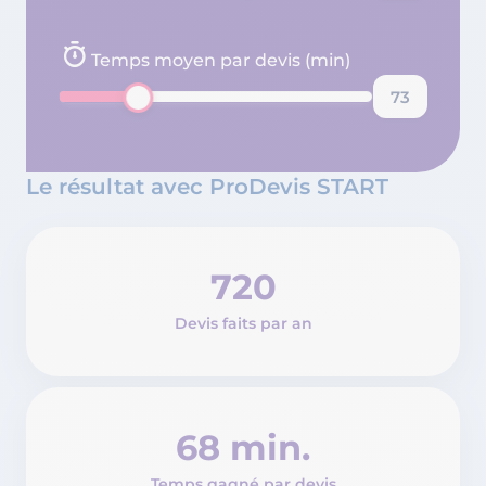
Temps moyen par devis (min)
Le résultat avec ProDevis START
720
Devis faits par an
68 min.
Temps gagné par devis