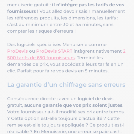
menuiserie gratuit :
il n’intègre pas les tarifs de vos
fournisseurs
! Vous allez devoir saisir manuellement
les références produits, les dimensions, les tarifs :
c’est au minimum entre 30 et 45 minutes, sans
compter les risques d’erreurs !
Des logiciels spécialisés Menuiserie comme
ProDevis
ou
ProDevis START
intègrent nativement
2
500 tarifs de 650 fournisseurs
. Terminé les
demandes de prix, vous accédez à leurs tarifs en un
clic. Parfait pour faire vos devis en 5 minutes.
La garantie d’un chiffrage sans erreurs
Conséquence directe : avec un logiciel de devis
gratuit,
aucune garantie que vos prix soient justes
.
Votre fournisseur a-t-il modifié ses prix entre temps
? Cette option est-elle toujours d’actualité ? Cette
remise est-elle toujours appliquée ? Ce produit est-il
réalisable ? En Menuiserie, une erreur se paie cash.