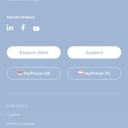
Sur nos réseaux
Espace client
Support
MyPricer DE
MyPricer PL
2026 © Elcia
Cookies
Mentions légales