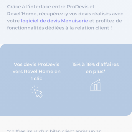
Grâce à l’interface entre ProDevis et
Revel’Home, récupérez-y vos devis réalisés avec
votre
logiciel de devis Menuiserie
et profitez de
fonctionnalités dédiées à la relation client !
Vos devis ProDevis
15% à 18% d’affaires
vers Revel’Home en
en plus*
1 clic
*chiffres issus d’un bilan client après un an