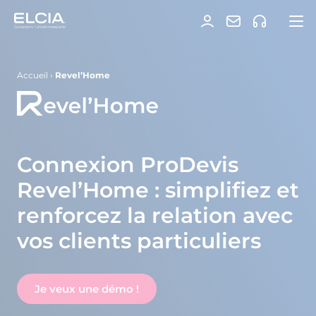
Accueil
›
Revel’Home
Connexion ProDevis
Revel’Home : simplifiez et
renforcez la relation avec
vos clients particuliers
Je veux une démo !