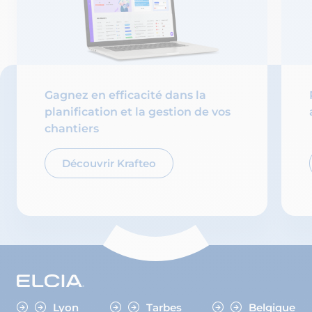
Gagnez en efficacité dans la
planification et la gestion de vos
chantiers
Découvrir Krafteo
Lyon
Tarbes
Belgique