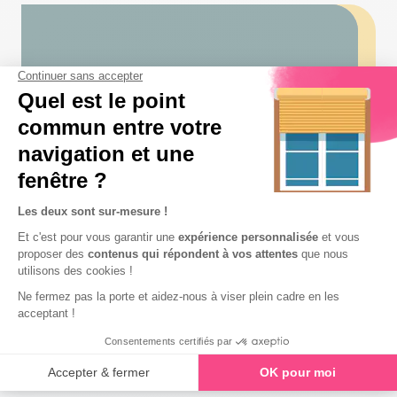
Pour visionner cette vidéo,
vous devez accepter les cookies YouTube 🍪
Modifier vos préférences
Prenez contact avec un conseiller