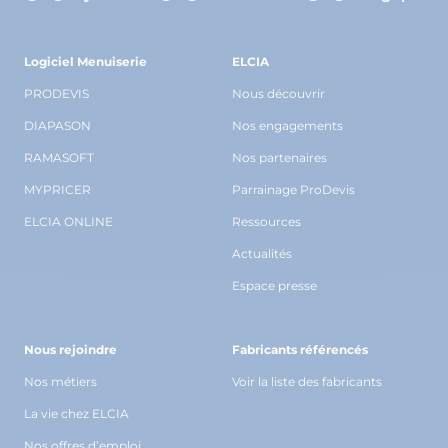
Logiciel Menuiserie
ELCIA
PRODEVIS
Nous découvrir
DIAPASON
Nos engagements
RAMASOFT
Nos partenaires
MYPRICER
Parrainage ProDevis
ELCIA ONLINE
Ressources
Actualités
Espace presse
Nous rejoindre
Fabricants référencés
Nos métiers
Voir la liste des fabricants
La vie chez ELCIA
Nos offres d’emploi