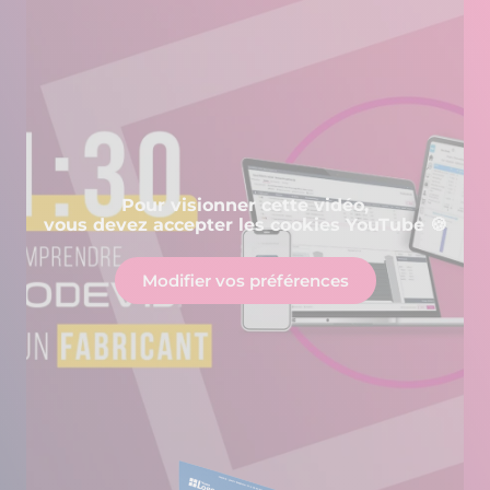
Pour visionner cette vidéo,
vous devez accepter les cookies YouTube 🍪
Modifier vos préférences