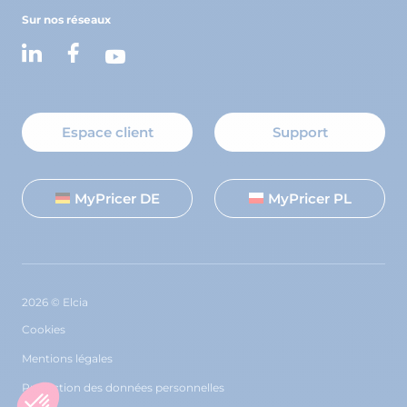
Sur nos réseaux
Espace client
Support
MyPricer DE
MyPricer PL
2026 © Elcia
Cookies
Mentions légales
Protection des données personnelles