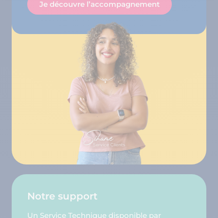
Je découvre l’accompagnement
Notre support
Un Service Technique disponible par