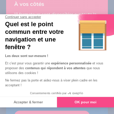
À vos côtés
13 formateurs sont disponibles sur toute la
France pour vous former sur le logiciel
ProDevis chez vous, dans nos locaux ou à
distance.
Une équipe d’experts
Profitez du Service Clients ELCIA avec 250
collaborateurs dont 50 dédiés à votre
accompagnement.