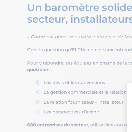
Un baromètre solide 
secteur, installateur
«
Comment gérez-vous votre entreprise de Menu
C’est la question qu’ELCIA a posée aux entrepris
Pour y répondre, ses équipes en charge de la 
quotidien
:
Les devis et les conversions
La gestion commerciale et la relation cl
La relation fournisseur – installateur
Les perspectives d’avenir
688 entreprises du secteur
, utilisatrices ou n