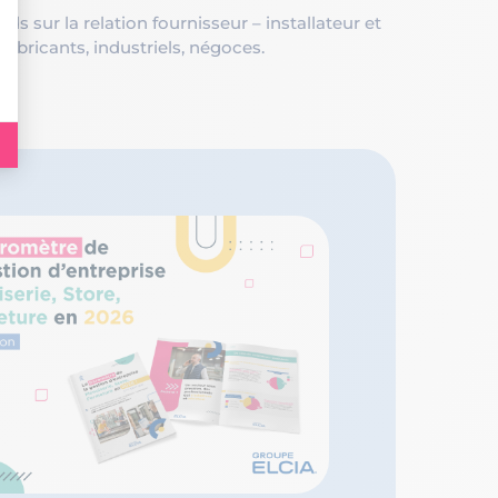
s sur la relation fournisseur – installateur et
fabricants, industriels, négoces.