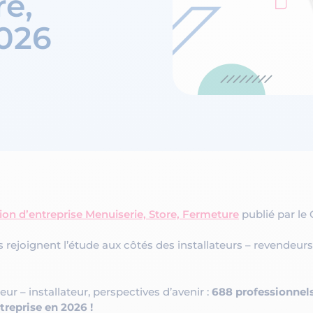
re,
026
ion d’entreprise Menuiserie, Store, Fermeture
publié par le
 rejoignent l’étude aux côtés des installateurs – revendeurs 
ur – installateur, perspectives d’avenir :
688 professionnels,
treprise en 2026 !