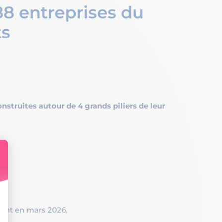
88 entreprises du
ts
nstruites autour de 4 grands piliers de leur
ent en mars 2026.