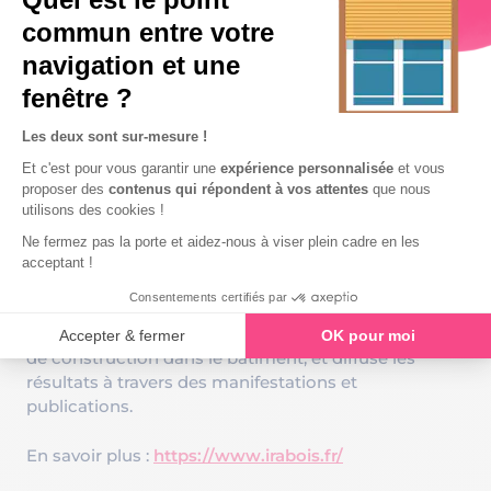
IRABOIS Institut de Recherches Appliquées
au Bois
Dédiée à la recherche et au développement dans le
secteur de la construction bois, IRABOIS développe
des programmes d’études et de recherches, suit et
réalise des actions de normalisation des techniques
de construction dans le bâtiment, et diffuse les
résultats à travers des manifestations et
publications.
En savoir plus :
https://www.irabois.fr/