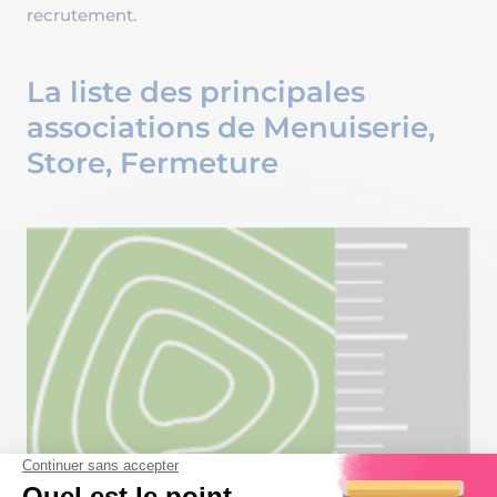
recrutement.
La liste des principales
associations de Menuiserie,
Store, Fermeture