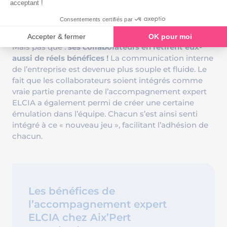
l’accompagnement expert ELCIA. Elle a
gagné en
temps
,
en marge
et elle constate
beaucoup moins
d’erreurs
.
Mais pas que :
ses collaborateurs en retirent eux-
aussi de réels bénéfices !
La communication interne
de l’entreprise est devenue plus souple et fluide. Le
fait que les collaborateurs soient intégrés comme
vraie partie prenante de l’accompagnement expert
ELCIA a également permi de créer une certaine
émulation dans l’équipe. Chacun s’est ainsi senti
intégré à ce « nouveau jeu », facilitant l’adhésion de
chacun.
Les bénéfices de
l’accompagnement expert
ELCIA chez Aix’Pert