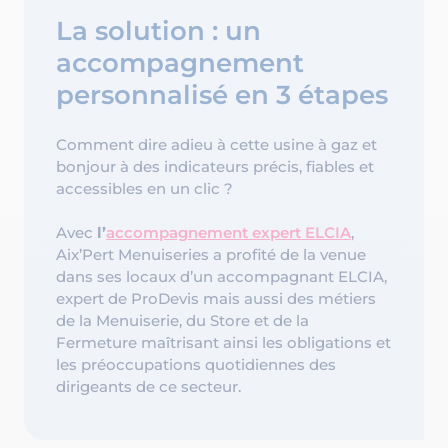
La solution : un
accompagnement
personnalisé en 3 étapes
Comment dire adieu à cette usine à gaz et
bonjour à des indicateurs précis, fiables et
accessibles en un clic ?
Avec
l’
accompagnement expert ELCIA
,
Aix’Pert Menuiseries a profité de la venue
dans ses locaux d’un accompagnant ELCIA,
expert de ProDevis mais aussi des métiers
de la Menuiserie, du Store et de la
Fermeture maîtrisant ainsi les obligations et
les préoccupations quotidiennes des
dirigeants de ce secteur.