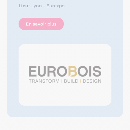
Lieu
: Lyon – Eurexpo
En savoir plus