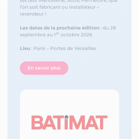
secteur Menuiserie, Store, Fermeture, que
l’on soit fabricant ou installateur –
revendeur !
Les dates de la prochaine édition
: du 28
er
septembre au 1
octobre 2026
Lieu
: Paris – Portes de Versailles
En savoir plus