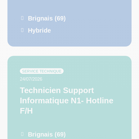
Brignais (69)
Hybride
SERVICE TECHNIQUE
24/07/2026
Technicien Support
Informatique N1- Hotline
F/H
Brignais (69)