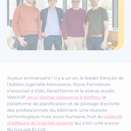
Joyeux anniversaire ! Il y a un an, le leader français de
l’édition logicielle Menuiserie, Store, Fermeture
s’associait à Eldo, Revel’Home et le statup studio
WAOUP,
pour donner naissance à Krafteo
, la
plateforme de planification et de pilotage d’activité
des professionnels du bâtiment. Une réussite
technologique mais aussi humaine, fruit du
collectif
d’éditeurs de logiciels experts
qui s’est créé autour
du Groupe ELCIA.