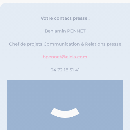
Votre contact presse :
Benjamin PENNET
Chef de projets Communication & Relations presse
bpennet@elcia.com
04 72 18 51 41